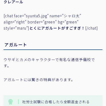
クレアール
[chat face=”syunta5.jpg” name=”シャロ太”
align=”right” border=”green” bg=”green”
style=”maru”]
とくにアガルートがすごすぎ！
[/chat]
アガルート
ウサギとカメのキャラクターで有名な通信予備校で
す。
アガルートには驚きの特典があります。
社労士試験に合格したら全額返金される