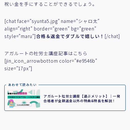
祝い金を手にすることができるでしょう。
[chat face=”syunta5.jpg” name=”シャロ太”
align=”right” border=”green” bg=”green”
style=”maru”]
合格＆返金でダブルで嬉しい！
[/chat]
アガルートの社労士講座記事はこちら
[jin_icon_arrowbottom color=”#e9546b”
size=”17px”]
あわせて読みたい
アガルート社労士講座【選ぶメリット】｜一発
合格者が全額返金以外の特典&特長を解説！