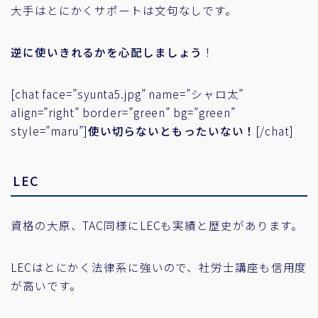
大手はとにかくサポートは文句なしです。
逆に使いきれるかを心配しましょう
！
[chat face=”syunta5.jpg” name=”シャロ太”
align=”right” border=”green” bg=”green”
style=”maru”]
使い切らないともったいない！
[/chat]
LEC
資格の大原、TAC同様にLECも実績と歴史があります。
LECはとにかく法律系に強いので、社労士講座も信用度
が高いです。