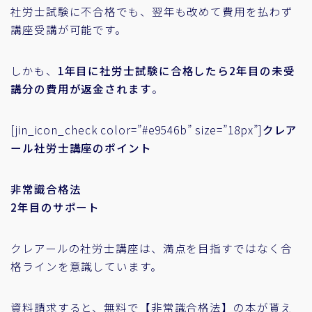
社労士試験に不合格でも、翌年も改めて費用を払わず
講座受講が可能です。
しかも、
1年目に社労士試験に合格したら2年目の未受
講分の費用が返金されます
。
[jin_icon_check color=”#e9546b” size=”18px”]
クレア
ール社労士講座のポイント
非常識合格法
2年目のサポート
クレアールの社労士講座は、満点を目指すではなく合
格ラインを意識しています。
資料請求すると、無料で【非常識合格法】の本が貰え