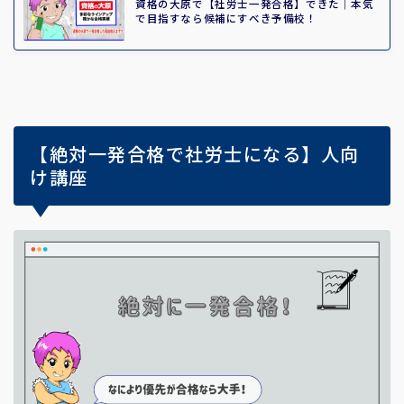
資格の大原で【社労士一発合格】できた｜本気
で目指すなら候補にすべき予備校！
【絶対一発合格で社労士になる】人向
け講座