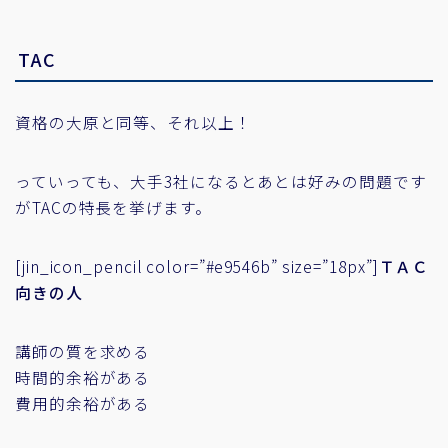
TAC
資格の大原と同等、それ以上！
っていっても、大手3社になるとあとは好みの問題です
がTACの特長を挙げます。
[jin_icon_pencil color=”#e9546b” size=”18px”]
ＴＡＣ
向きの人
講師の質を求める
時間的余裕がある
費用的余裕がある