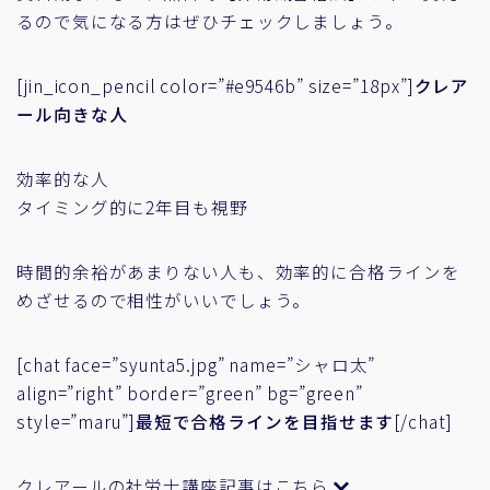
るので気になる方はぜひチェックしましょう。
[jin_icon_pencil color=”#e9546b” size=”18px”]
クレア
ール向きな人
効率的な人
タイミング的に2年目も視野
時間的余裕があまりない人も、効率的に合格ラインを
めざせるので相性がいいでしょう。
[chat face=”syunta5.jpg” name=”シャロ太”
align=”right” border=”green” bg=”green”
style=”maru”]
最短で合格ラインを目指せます
[/chat]
クレアールの社労士講座記事はこちら