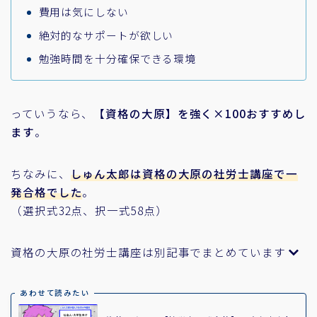
費用は気にしない
絶対的なサポートが欲しい
勉強時間を十分確保できる環境
っていうなら、
【資格の大原】を強く×100おすすめし
ます
。
ちなみに、
しゅん太郎は資格の大原の社労士講座で一
発合格でした
。
（選択式32点、択一式58点）
資格の大原の社労士講座は別記事でまとめています
あわせて読みたい