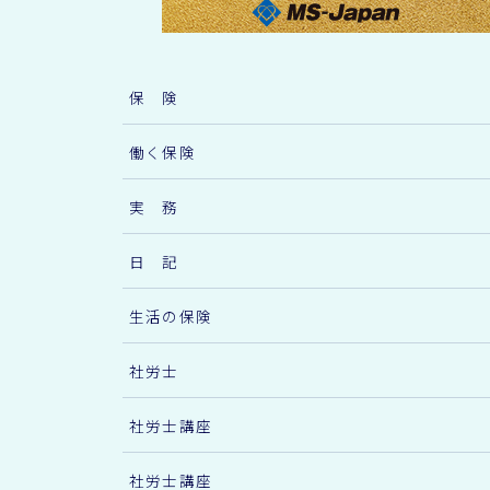
保 険
働く保険
実 務
日 記
生活の保険
社労士
社労士講座
社労士講座