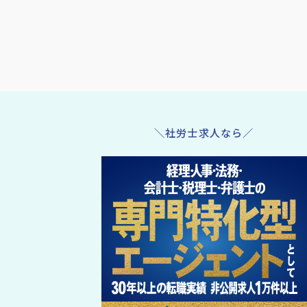
＼社労士求人なら／