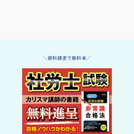
＼資料請求で無料本／