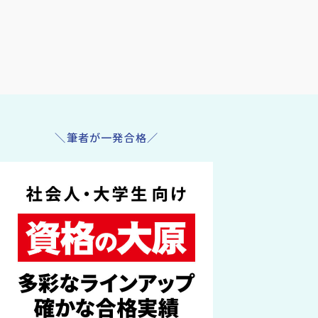
＼筆者が一発合格／