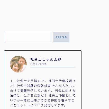
search
社労士しゅん太郎
社労士／FP2級
１．社労士を目指す ２．社労士予備校選び
３．社労士試験の勉強対策 そんな人たちに
向けて情報発信しています。 労働に対する
法律は、生きる武器だ！ 社労士仲間として
いつか一緒に仕事ができる仲間を増やすこ
とをモットーにブログ発信してます。