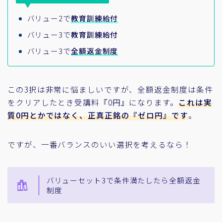
バリュー2で
教育訓練給付
バリュー3で
教育訓練給付
バリュー3で
全額返金制度
この3択は非常に悩ましいですが、全額返金制度は条件
をクリアしたとき受講料『0円』になります。
これは実
質0円とかではなく、正真正銘の『ゼロ円』です
。
ですが、一番バランスのいい選択を考えるなら！
バリューセット3で条件満たしたら全額返金
制度