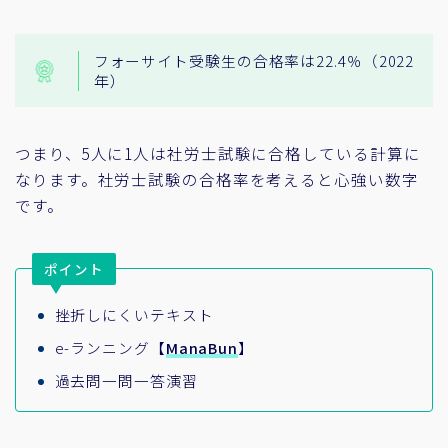
フォーサイト受験生の合格率は22.4％（2022
年）
つまり、5人に1人は社労士試験に合格している計算に
なります。社労士試験の合格率を考えると心強い数字
です。
ポイント
挫折しにくいテキスト
e-ランニング【
ManaBun
】
過去問一問一答演習