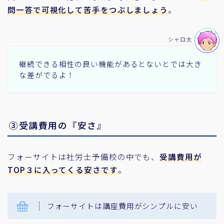
問一答で可視化して苦手をつぶしましょう
。
シャロ太
継続できる相性の良い機能があるとないとでは大き
な差がでるよ！
③受講費用の『安さ』
フォーサイトは社労士予備校の中でも、
受講費用が
TOP３に入ってくる安さです
。
フォーサイトは講座費用がシンプルに安い