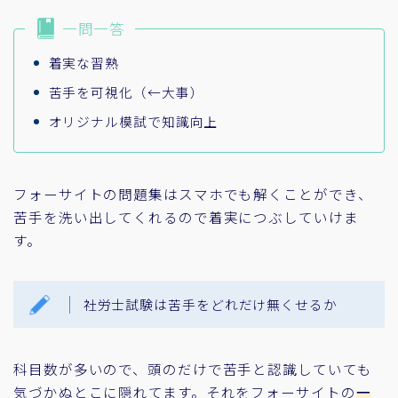
一問一答
着実な習熟
苦手を可視化（←大事）
オリジナル模試で知識向上
フォーサイトの問題集はスマホでも解くことができ、
苦手を洗い出してくれるので着実につぶしていけま
す。
社労士試験は苦手をどれだけ無くせるか
科目数が多いので、頭のだけで苦手と認識していても
気づかぬとこに隠れてます。それをフォーサイトの
一