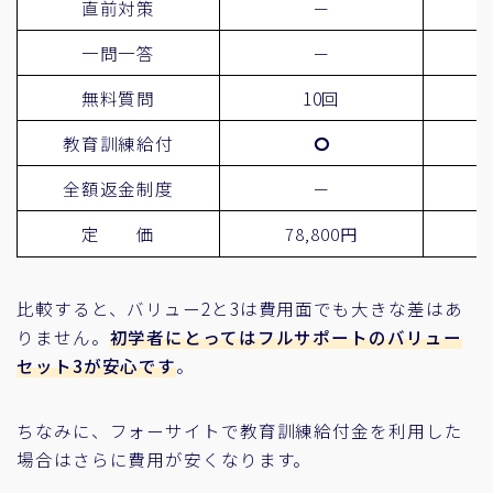
直前対策
－
一問一答
－
無料質問
10回
教育訓練給付
全額返金制度
－
定 価
78,800円
比較すると、バリュー2と3は費用面でも大きな差はあ
りません。
初学者にとってはフルサポートのバリュー
セット3が安心です
。
ちなみに、フォーサイトで教育訓練給付金を利用した
場合はさらに費用が安くなります。