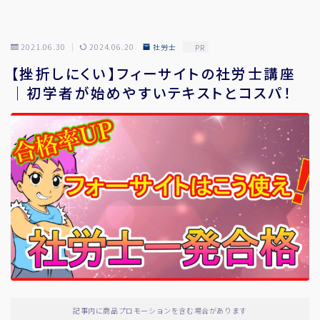
2021.06.30
2024.06.20
社労士
PR
【挫折しにくい】フィーサイトの社労士講座
｜初学者が始めやすいテキストとコスパ！
記事内に商品プロモーションを含む場合があります