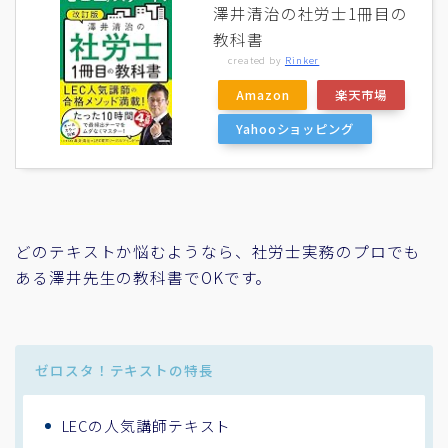
澤井清治の社労士1冊目の
教科書
created by
Rinker
Amazon
楽天市場
Yahooショッピング
どのテキストか悩むようなら、社労士実務のプロでも
ある澤井先生の教科書でOKです。
ゼロスタ！テキストの特長
LECの人気講師テキスト