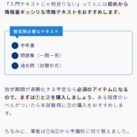
『入門テキストじゃ物足りない』って人には
初めから
情報量ギッシリな市販テキストをおすすめします
。
最低限必要なテキスト
参考書
問題集（一問一答）
過去問（試験形式）
独学期間が長期化する予定なら
必須のアイテムになる
ので、まずは①と②を購入しましょう
。ある程度のレ
ベルがついたら本試験用に③の購入をおすすめしま
す。
ちなみに、筆者は①&②から予備校に切り替えました。