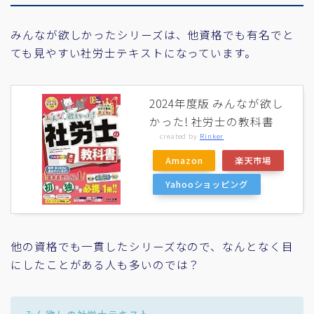
みんなが欲しかったシリーズは、他資格でも有名でと
ても見やすい社労士テキストになっています。
2024年度版 みんなが欲し
かった! 社労士の教科書
created by
Rinker
Amazon
楽天市場
Yahooショッピング
他の資格でも一貫したシリーズなので、なんとなく目
にしたことがある人も多いのでは？