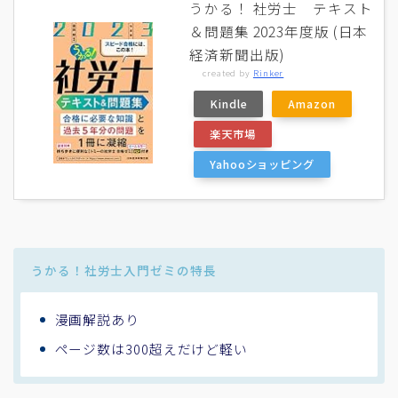
うかる！ 社労士 テキスト
＆問題集 2023年度版 (日本
経済新聞出版)
created by
Rinker
Kindle
Amazon
楽天市場
Yahooショッピング
うかる！社労士入門ゼミの特長
漫画解説あり
ページ数は300超えだけど軽い