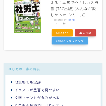
える！本気でやさしい入門
書](TAC出版) (みんなが欲
しかった! シリーズ)
created by
Rinker
TAC出版
Amazon
楽天市場
Yahooショッピング
はじめの一歩の特長
他資格でも定評
イラストが豊富で見やすい
文字フォントが丸みがある
話口調の解説でわかりやすい