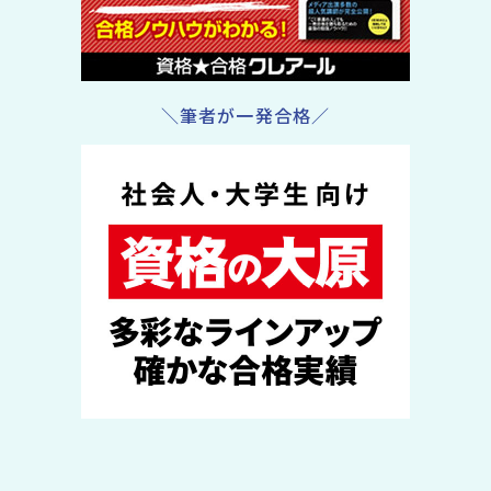
＼筆者が一発合格／