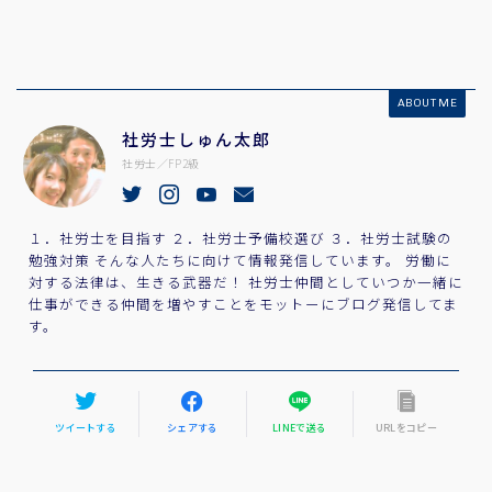
ABOUT ME
社労士しゅん太郎
社労士／FP2級
１．社労士を目指す ２．社労士予備校選び ３．社労士試験の
勉強対策 そんな人たちに向けて情報発信しています。 労働に
対する法律は、生きる武器だ！ 社労士仲間としていつか一緒に
仕事ができる仲間を増やすことをモットーにブログ発信してま
す。
ツイートする
シェアする
LINEで送る
URLをコピー