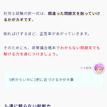
社労士試験の択一式は、
間違った問題文を削っていけ
るかがカギです
。
削ればけずるほど、正答率があがっていきます。
そのためにも、非常識合格本で
わからない問題文でも
解ける力を身につけましょう
。
シャロ太
5択からいかに1択に近づけるかが大事
3-運に頼らない判断力