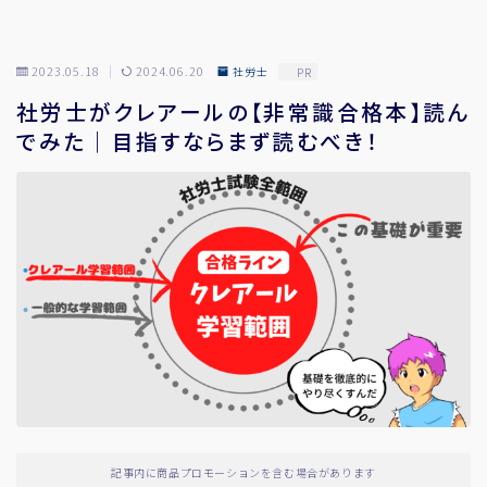
2023.05.18
2024.06.20
社労士
PR
社労士がクレアールの【非常識合格本】読ん
でみた｜目指すならまず読むべき！
記事内に商品プロモーションを含む場合があります