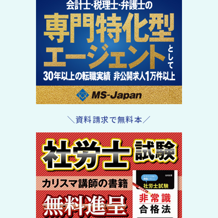
＼資料請求で無料本／