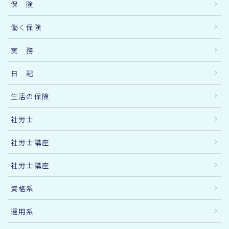
保 険
働く保険
実 務
日 記
生活の保険
社労士
社労士講座
社労士講座
資格系
運用系