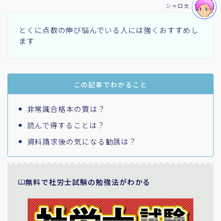
シャロ太
とくに点数の伸び悩んでいる人には強くおすすめし
ます
この記事でわかること
非常識合格本の質は？
読んで得することは？
資料請求後の気になる勧誘は？
無料で社労士試験の勉強法がわかる