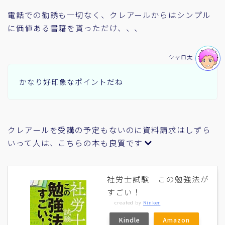
電話での勧誘も一切なく、クレアールからはシンプル
に価値ある書籍を貰っただけ、、、
シャロ太
かなり好印象なポイントだね
クレアールを受講の予定もないのに資料請求はしずら
いって人は、こちらの本も良質です
社労士試験 この勉強法が
すごい！
created by
Rinker
Kindle
Amazon