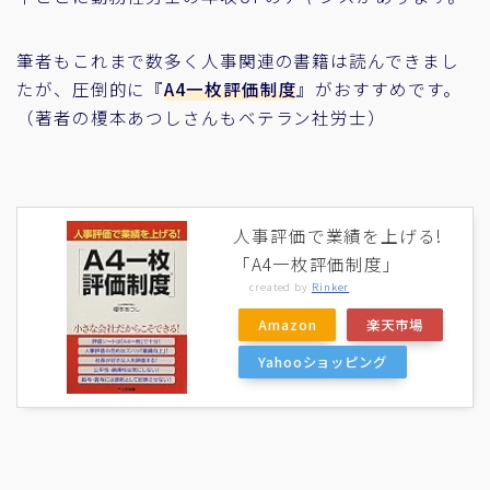
筆者もこれまで数多く人事関連の書籍は読んできまし
たが、圧倒的に『
A4一枚評価制度
』がおすすめです。
（著者の榎本あつしさんもベテラン社労士）
人事評価で業績を上げる!
「A4一枚評価制度」
created by
Rinker
Amazon
楽天市場
Yahooショッピング