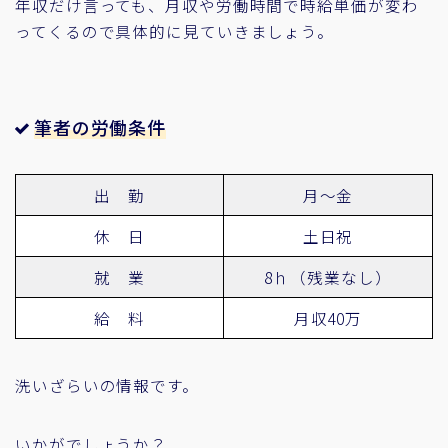
年収だけ言っても、月収や労働時間で時給単価が変わ
ってくるので具体的に見ていきましょう。
筆者の労働条件
出 勤
月～金
休 日
土日祝
就 業
8ｈ（残業なし）
給 料
月収40万
洗いざらいの情報です。
いかがでしょうか？