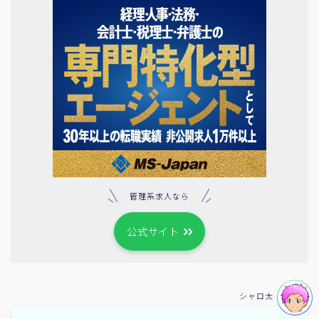
管理系求人なら
公式サイト
シャロ太