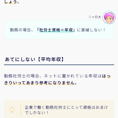
しょう
。
シャロ太
勤務の場合、『
社労士資格＝年収
』に直結しない！
あてにしない【平均年収】
勤務社労士の場合、ネットに書かれている年収は
はっ
きりいってあまり参考になりません
。
企業で働く勤務社労士にとって資格はおまけ
でしかない！