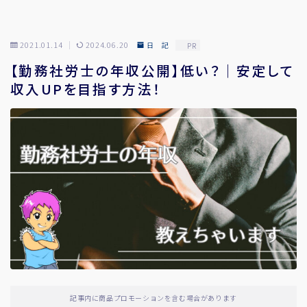
2021.01.14
2024.06.20
日 記
PR
【勤務社労士の年収公開】低い？｜安定して
収入UPを目指す方法！
記事内に商品プロモーションを含む場合があります