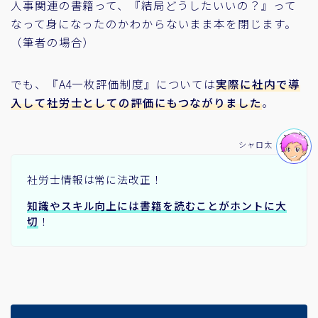
人事関連の書籍って、『結局どうしたいいの？』って
なって身になったのかわからないまま本を閉じます。
（筆者の場合）
でも、『A4一枚評価制度』については
実際に社内で導
入して社労士としての評価にもつながりました
。
シャロ太
社労士情報は常に法改正！
知識やスキル向上には書籍を読むことがホントに大
切
！