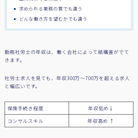
求められる業務の質でも違う
どんな働き方を望むかでも違う
勤務社労士の年収は、働く会社によって結構差がでて
きます。
社労士求人を見ても、年収300万～700万を超える求人
と幅広いです。
保険手続き程度
年収低め↓
コンサルスキル
年収高め ↑