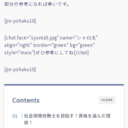
部分の参考になれば幸いです。
[jin-yohaku10]
[chat face=”syunta5.jpg” name=”シャロ太”
align=”right” border=”green” bg=”green”
style=”maru”]ぜひ参考にしてね[/chat]
[jin-yohaku10]
Contents
CLOSE
社会保険労務士を目指す！資格を選んだ理
由！