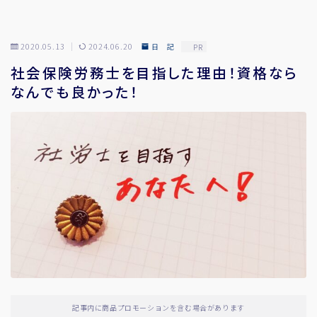
2020.05.13
2024.06.20
日 記
PR
社会保険労務士を目指した理由！資格なら
なんでも良かった！
記事内に商品プロモーションを含む場合があります