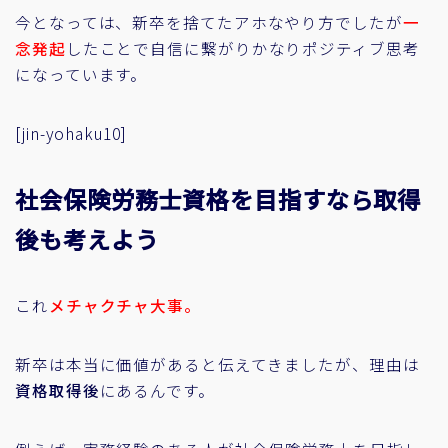
今となっては、
新卒を捨てたアホなやり方でしたが
一
念発起
したことで自信に繋がりかなりポジティブ思考
になっています。
[jin-yohaku10]
社会保険労務士資格を目指すなら取得
後も考えよう
これ
メチャクチャ大事。
新卒は本当に価値があると伝えてきましたが、理由は
資格取得後
にあるんです。