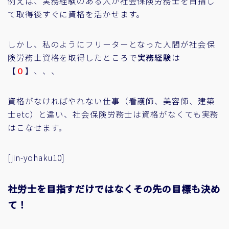
例えば、実務経験のある人が社会保険労務士を目指し
て取得後すぐに資格を活かせます。
しかし、私のようにフリーターとなった人間が社会保
険労務士資格を取得したところで
実務経験
は
【
０
】、、、
資格がなければやれない仕事（看護師、美容師、建築
士etc）と違い、社会保険労務士は資格がなくても実務
はこなせます。
[jin-yohaku10]
社労士を目指すだけではなくその先の目標も決め
て！