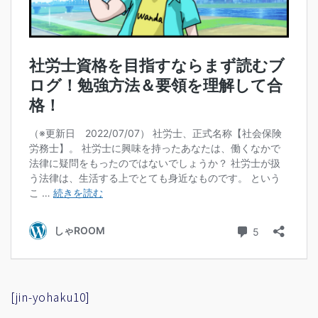
[jin-yohaku10]