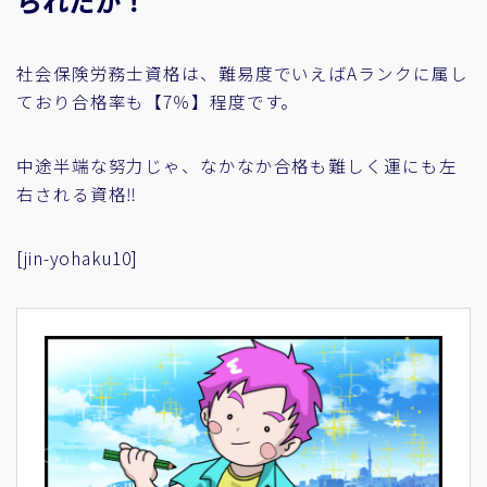
られたか！
社会保険労務士資格は、難易度でいえばAランクに属し
ており合格率も【7％】程度です。
中途半端な努力じゃ、なかなか合格も難しく運にも左
右される資格‼
[jin-yohaku10]