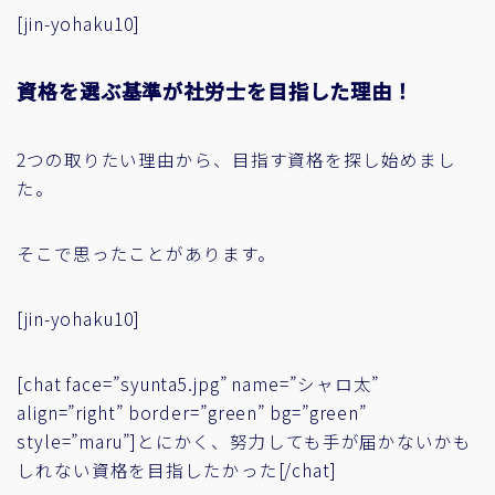
[jin-yohaku10]
資格を選ぶ基準が社労士を目指した理由！
2つの取りたい理由から、目指す資格を探し始めまし
た。
そこで思ったことがあります。
[jin-yohaku10]
[chat face=”syunta5.jpg” name=”シャロ太”
align=”right” border=”green” bg=”green”
style=”maru”]とにかく、努力しても手が届かないかも
しれない資格を目指したかった[/chat]