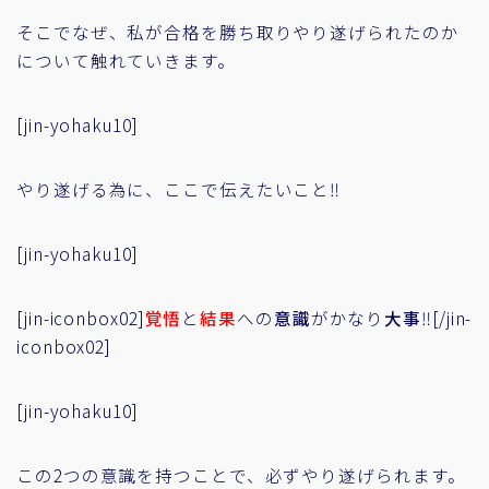
そこでなぜ、私が合格を勝ち取りやり遂げられたのか
について触れていきます。
[jin-yohaku10]
やり遂げる為に、ここで伝えたいこと
‼
[jin-yohaku10]
[jin-iconbox02]
覚悟
と
結果
への
意識
がかなり
大事
‼[/jin-
iconbox02]
[jin-yohaku10]
この2つの意識を持つことで、必ずやり遂げられます。