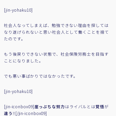
[jin-yohaku10]
社会人なってしまえば、勉強できない理由を探しては
なり遂げられないと思い社会人として働くことを捨て
たのです。
もう後戻りできない状態で、社会保険労務士を目指す
ことになりました。
でも悪い事ばかりではなかったです。
[jin-yohaku10]
[jin-iconbox09]
崖っぷちな努力
はライバルとは
覚悟
が
違う
‼[/jin-iconbox09]