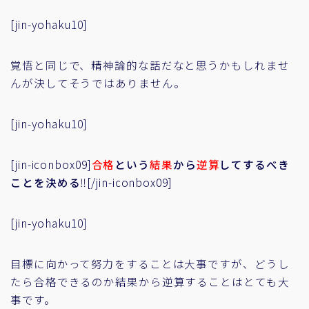
[jin-yohaku10]
覚悟と同じで、精神論的な話だなと思うかもしれませ
んが決してそうではありません。
[jin-yohaku10]
[jin-iconbox09]
合格
という
結果
から
逆算
してするべき
ことを決める
‼[/jin-iconbox09]
[jin-yohaku10]
目標に向かって努力をすることは大事ですが、どうし
たら合格できるのか結果から逆算することはとても大
事です。