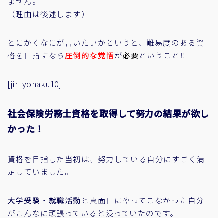
ません。
（理由は後述します）
とにかくなにが言いたいかというと、難易度のある資
格を目指すなら
圧倒的な覚悟
が
必要
ということ
‼
[jin-yohaku10]
社会保険労務士資格を取得して努力の結果が欲し
かった！
資格を目指した当初は、努力している自分にすごく満
足していました。
大学受験
・
就職活動
と真面目にやってこなかった自分
がこんなに頑張っていると浸っていたのです。