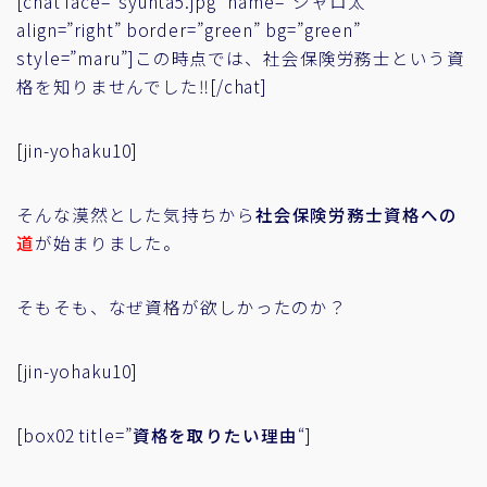
[chat face=”syunta5.jpg” name=”シャロ太”
align=”right” border=”green” bg=”green”
style=”maru”]この時点では、社会保険労務士という資
格を知りませんでした‼[/chat]
[jin-yohaku10]
そんな漠然とした気持ちから
社会保険労務士資格への
道
が始まりました。
そもそも、なぜ資格が欲しかったのか？
[jin-yohaku10]
[box02 title=”
資格を取りたい理由
“]