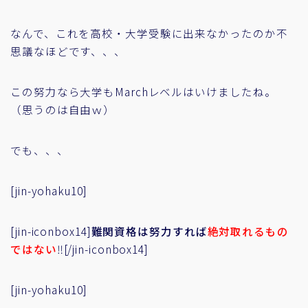
なんで、これを高校・大学受験に出来なかったのか不
思議なほどです、、、
この努力なら大学もMarchレベルはいけましたね。
（思うのは自由ｗ）
でも、、、
[jin-yohaku10]
[jin-iconbox14]
難関資格は努力すれば
絶対取れるもの
ではない
‼[/jin-iconbox14]
[jin-yohaku10]