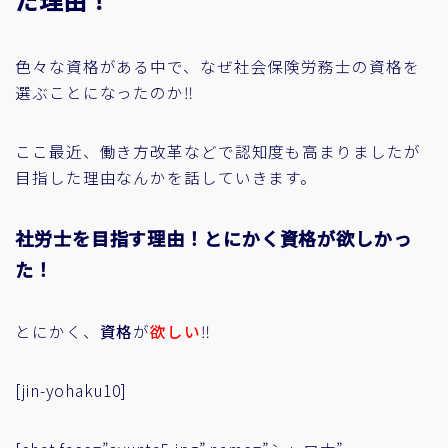
だ理由！
色々な資格がある中で、なぜ社会保険労務士の資格を
選ぶことになったのか‼
ここ最近、働き方改革などで認知度も高まりましたが
目指した理由なんかを話していきます。
社労士を目指す理由！とにかく資格が欲しかっ
た！
とにかく、
資格
が
欲しい
‼
[jin-yohaku10]