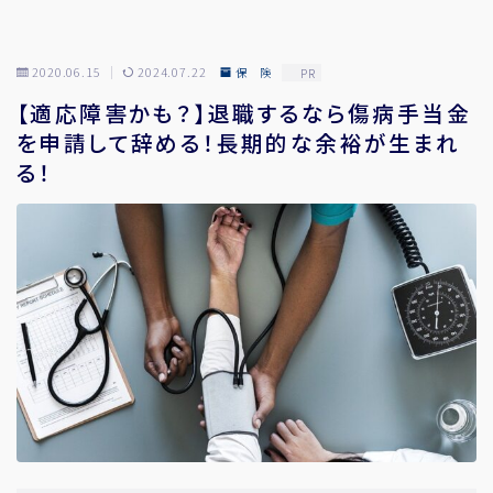
2020.06.15
2024.07.22
保 険
PR
【適応障害かも？】退職するなら傷病手当金
を申請して辞める！長期的な余裕が生まれ
る！