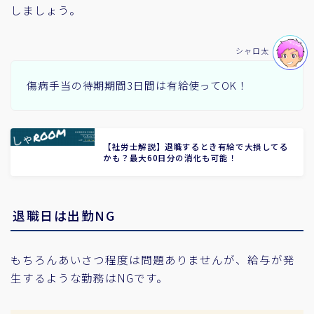
しましょう。
シャロ太
傷病手当の待期期間3日間は有給使ってOK！
【社労士解説】退職するとき有給で大損してる
かも？最大60日分の消化も可能！
退職日は出勤NG
もちろんあいさつ程度は問題ありませんが、給与が発
生するような勤務はNGです。