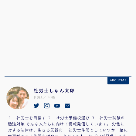
ABOUT ME
社労士しゅん太郎
社労士／FP2級
１．社労士を目指す ２．社労士予備校選び ３．社労士試験の
勉強対策 そんな人たちに向けて情報発信しています。 労働に
対する法律は、生きる武器だ！ 社労士仲間としていつか一緒に
仕事ができる仲間を増やすことをモットーにブログ発信してま