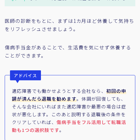
医師の診断をもとに、まずは1カ月ほど休養して気持ち
をリフレッシュさせましょう。
傷病手当金があることで、生活費を気にせず休養する
ことができます。
アドバイス
適応障害でも働かせようとする会社なら、
初回の申
請が済んだら退職を勧めます
。体調が回復しても、
そんな会社にいればまた適応障害か最悪の場合は症
状が悪化します。このあと説明する退職後の条件を
クリアしていれば、
傷病手当をフル活用して転職活
動も1つの選択肢です
。