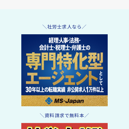
＼社労士求人なら／
＼資料請求で無料本／