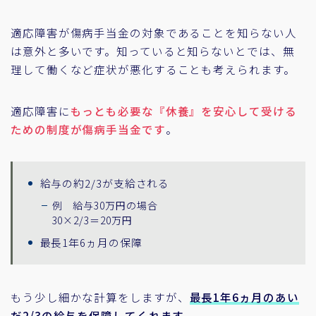
適応障害が傷病手当金の対象であることを知らない人
は意外と多いです。知っていると知らないとでは、無
理して働くなど症状が悪化することも考えられます。
適応障害に
もっとも必要な『休養』を安心して受ける
ための制度が傷病手当金です
。
給与の約2/3が支給される
例 給与30万円の場合
30×2/3＝20万円
最長1年6ヵ月の保障
もう少し細かな計算をしますが、
最長1年6ヵ月のあい
だ2/3の給与を保障してくれます
。