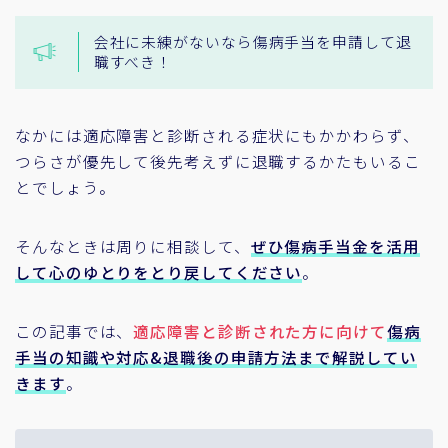
会社に未練がないなら傷病手当を申請して退
職すべき！
なかには適応障害と診断される症状にもかかわらず、
つらさが優先して後先考えずに退職するかたもいるこ
とでしょう。
そんなときは周りに相談して、
ぜひ傷病手当金を活用
して心のゆとりをとり戻してください
。
この記事では、
適応障害と診断された方に向けて
傷病
手当の知識や対応&退職後の申請方法まで解説してい
きます
。