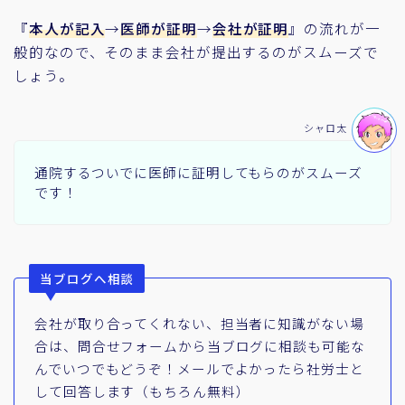
『
本人が記入
→
医師が証明
→
会社が証明
』の流れが一
般的なので、そのまま会社が提出するのがスムーズで
しょう。
シャロ太
通院するついでに医師に証明してもらのがスムーズ
です！
当ブログへ相談
会社が取り合ってくれない、担当者に知識がない場
合は、問合せフォームから当ブログに相談も可能な
んでいつでもどうぞ！メールでよかったら社労士と
して回答します（もちろん無料）