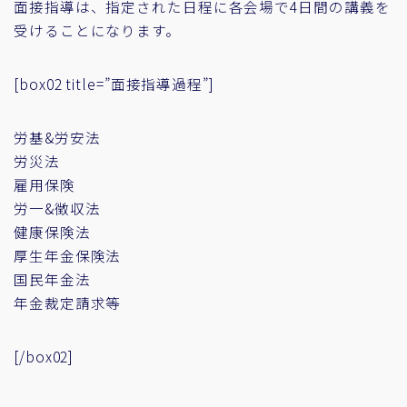
面接指導は、指定された日程に各会場で4日間の講義を
受けることになります。
[box02 title=”面接指導過程”]
労基&労安法
労災法
雇用保険
労一&徴収法
健康保険法
厚生年金保険法
国民年金法
年金裁定請求等
[/box02]