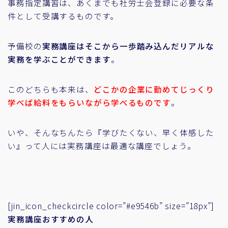
事務指定講習は、あくまでも社労士会登録に必要な条
件として受講するものです。
予備校の
実務講座はそこから一歩踏み込んだリアルな
実務を学ぶことができます
。
このどちらも本来は、
どこかの企業に勤めてじっくり
学べば給料をもらいながら学べるものです
。
いや、そんなちんたら『学びたくない、早く体感した
い』って人には実務講座は最適な講座でしょう。
[jin_icon_checkcircle color=”#e9546b” size=”18px”]
実務講座おすすめの人