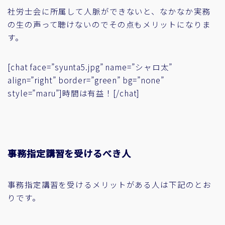
社労士会に所属して人脈ができないと、なかなか実務
の生の声って聴けないのでその点もメリットになりま
す。
[chat face=”syunta5.jpg” name=”シャロ太”
align=”right” border=”green” bg=”none”
style=”maru”]時間は有益！[/chat]
事務指定講習を受けるべき人
事務指定講習を受けるメリットがある人は下記のとお
りです。