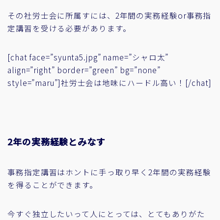
その社労士会に所属すには、2年間の実務経験or事務指
定講習を受ける必要があります。
[chat face=”syunta5.jpg” name=”シャロ太”
align=”right” border=”green” bg=”none”
style=”maru”]社労士会は地味にハードル高い！[/chat]
2年の実務経験とみなす
事務指定講習はホントに手っ取り早く2年間の実務経験
を得ることができます。
今すぐ独立したいって人にとっては、とてもありがた