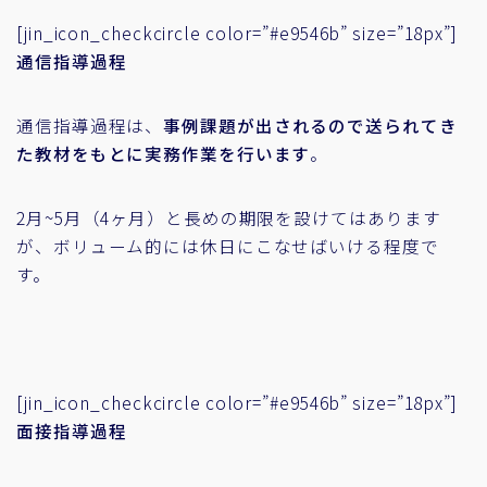
[jin_icon_checkcircle color=”#e9546b” size=”18px”]
通信指導過程
通信指導過程は、
事例課題が出されるので送られてき
た教材をもとに実務作業を行います
。
2月~5月（4ヶ月）と長めの期限を設けてはあります
が、ボリューム的には休日にこなせばいける程度で
す。
[jin_icon_checkcircle color=”#e9546b” size=”18px”]
面接指導過程