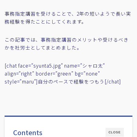
事務指定講習を受けることで、2年の短いようで長い実
務経験を得たことにしてくれます。
この記事では、事務指定講習のメリットや受けるべき
かを社労士としてまとめました。
[chat face=”syunta5.jpg” name=”シャロ太”
align=”right” border=”green” bg=”none”
style=”maru”]自分のペースで経験をつもう[/chat]
Contents
CLOSE