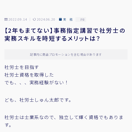
2022.09.14
2024.06.20
実 務
PR
【2年もまてない】事務指定講習で社労士の
実務スキルを時短するメリットは？
記事内に商品プロモーションを含む場合があります
社労士を目指す
社労士資格を取得した
でも、、、実務経験がない！
ども、社労士しゅん太郎です。
社労士は士業系なので、独立して輝く資格でもありま
す。