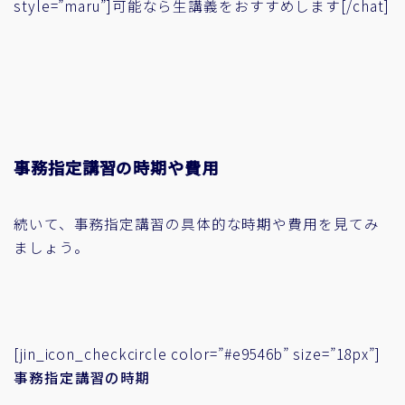
style=”maru”]可能なら生講義をおすすめします[/chat]
事務指定講習の時期や費用
続いて、事務指定講習の具体的な時期や費用を見てみ
ましょう。
[jin_icon_checkcircle color=”#e9546b” size=”18px”]
事務指定講習の時期