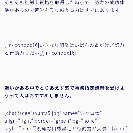
そもそも社労士資格を取得した時点で、努力の成功体
験があるので苦労を乗り越える力はすでにあります。
[jin-iconbox16]いきなり開業はいばらの道だけど努力
と行動力しだい[/jin-iconbox16]
迷いがある中でとりあえず感で事務指定講習を受けよ
うって人はおすすめしません
。
[chat face=”syunta5.jpg” name=”シャロ太”
align=”right” border=”green” bg=”none”
style=”maru”]明確な目標設定と行動力が大事！[/chat]