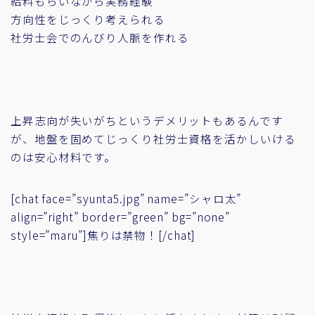
給料もらいながら実務経験
方向性をじっくり考えられる
社労士会でのんびり人脈を作れる
上昇志向が失いがちというデメリットもあるんです
が、地盤を固めてじっくり社労士資格を活かしいける
のは安心材料です。
[chat face=”syunta5.jpg” name=”シャロ太”
align=”right” border=”green” bg=”none”
style=”maru”]焦りは禁物！[/chat]