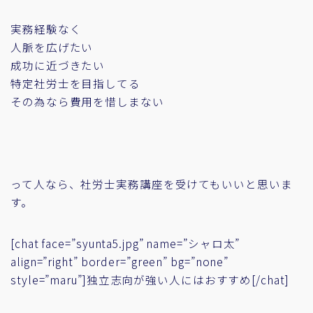
実務経験なく
人脈を広げたい
成功に近づきたい
特定社労士を目指してる
その為なら費用を惜しまない
って人なら、社労士実務講座を受けてもいいと思いま
す。
[chat face=”syunta5.jpg” name=”シャロ太”
align=”right” border=”green” bg=”none”
style=”maru”]独立志向が強い人にはおすすめ[/chat]