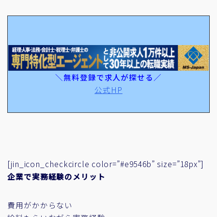
＼無料登録で求人が探せる／
公式HP
[jin_icon_checkcircle color=”#e9546b” size=”18px”]
企業で実務経験のメリット
費用がかからない