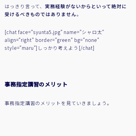
はっきり言って、
実務経験がないからといって絶対に
受けるべきものではありません
。
[chat face=”syunta5.jpg” name=”シャロ太”
align=”right” border=”green” bg=”none”
style=”maru”]しっかり考えよう[/chat]
事務指定講習のメリット
事務指定講習のメリットを見ていきましょう。