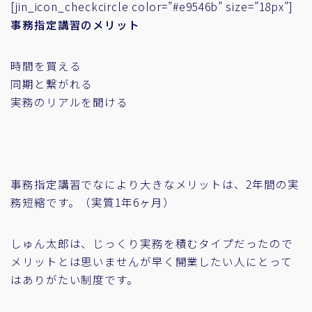
[jin_icon_checkcircle color=”#e9546b” size=”18px”]
事務指定講習のメリット
時間を買える
同期と繋がれる
実務のリアルを聞ける
事務指定講習でなにより大きなメリットは、2年間の実
務短縮です。（実質1年6ヶ月）
しゅん太郎は、じっくり実務を積むタイプだったので
メリットとは思いませんが早く開業したい人にとって
はありがたい制度です。