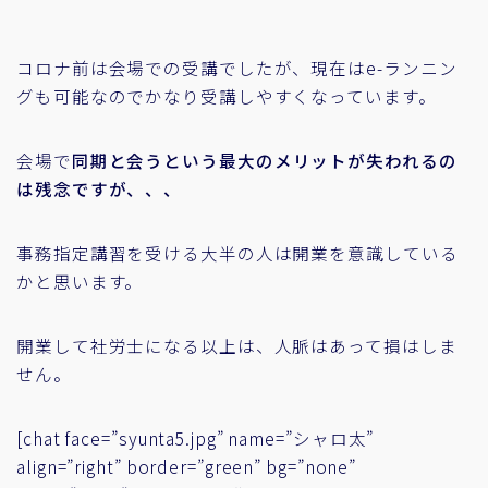
コロナ前は会場での受講でしたが、現在はe-ランニン
グも可能なのでかなり受講しやすくなっています。
会場で
同期と会うという最大のメリットが失われるの
は残念ですが、、、
事務指定講習を受ける大半の人は開業を意識している
かと思います。
開業して社労士になる以上は、人脈はあって損はしま
せん。
[chat face=”syunta5.jpg” name=”シャロ太”
align=”right” border=”green” bg=”none”