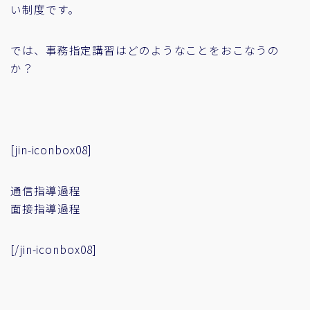
い制度です。
では、事務指定講習はどのようなことをおこなうの
か？
[jin-iconbox08]
通信指導過程
面接指導過程
[/jin-iconbox08]