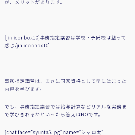
が、メリットがあります。
[jin-iconbox10]事務指定講習は学校・予備校は塾って
感じ/jin-iconbox10]
事務指定講習は、まさに国家資格として型にはまった
内容を学びます。
でも、事務指定講習では給与計算などリアルな実務ま
で学びきれるかといったら答えはNOです。
[chat face=”syunta5.jpg” name=”シャロ太”