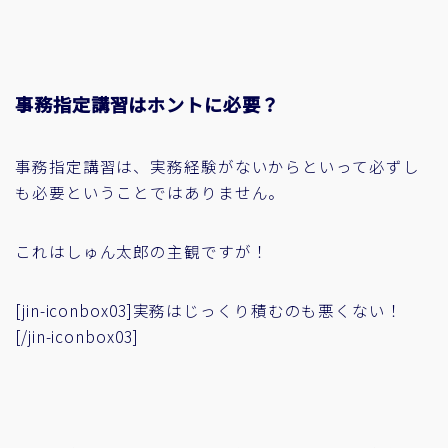
事務指定講習はホントに必要？
事務指定講習は、実務経験がないからといって必ずし
も必要ということではありません。
これはしゅん太郎の主観ですが！
[jin-iconbox03]実務はじっくり積むのも悪くない！
[/jin-iconbox03]