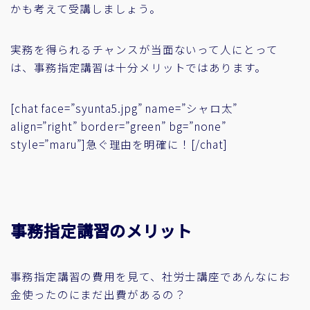
かも考えて受講しましょう。
実務を得られるチャンスが当面ないって人にとって
は、事務指定講習は十分メリットではあります。
[chat face=”syunta5.jpg” name=”シャロ太”
align=”right” border=”green” bg=”none”
style=”maru”]急ぐ理由を明確に！[/chat]
事務指定講習のメリット
事務指定講習の費用を見て、社労士講座であんなにお
金使ったのにまだ出費があるの？