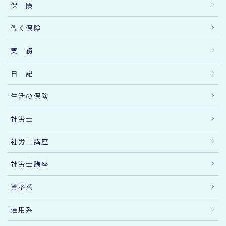
保 険
働く保険
実 務
日 記
生活の保険
社労士
社労士講座
社労士講座
資格系
運用系