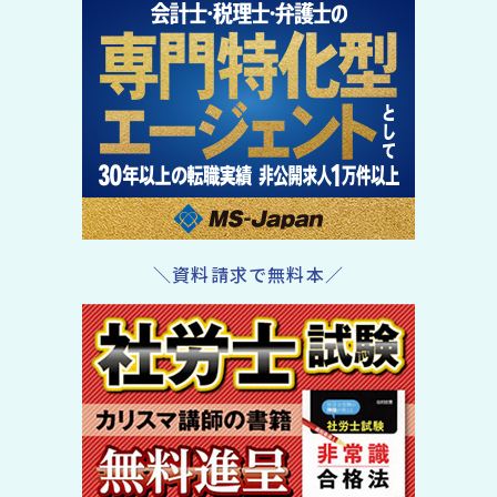
＼資料請求で無料本／