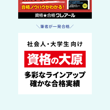
＼筆者が一発合格／