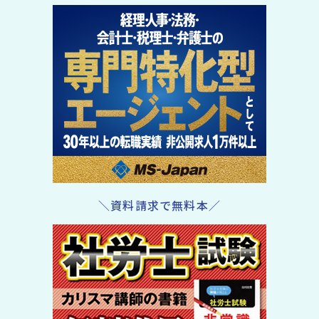
＼資料請求で無料本／