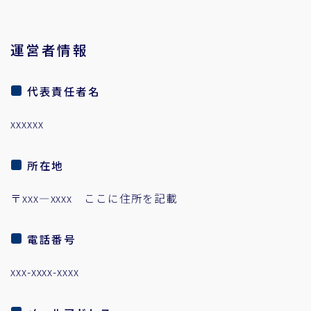
運営者情報
代表責任者名
xxxxxx
所在地
〒xxx―xxxx ここに住所を記載
電話番号
xxx-xxxx-xxxx